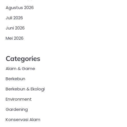
Agustus 2026
Juli 2026
Juni 2026
Mei 2026
Categories
Alam & Game
Berkebun
Berkebun & Ekologi
Environment
Gardening
Konservasi Alam