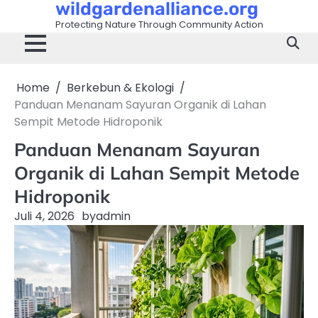
wildgardenalliance.org
Skip
to
Protecting Nature Through Community Action
content
Home
Berkebun & Ekologi
Panduan Menanam Sayuran Organik di Lahan
Sempit Metode Hidroponik
Panduan Menanam Sayuran
Organik di Lahan Sempit Metode
Hidroponik
Juli 4, 2026
by
admin