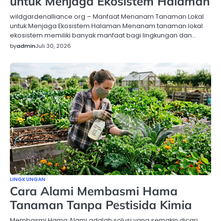
untuk Menjaga Ekosistem Halaman
wildgardenalliance.org – Manfaat Menanam Tanaman Lokal
untuk Menjaga Ekosistem Halaman Menanam tanaman lokal
ekosistem memiliki banyak manfaat bagi lingkungan dan…
by
admin
Juli 30, 2026
LINGKUNGAN
Cara Alami Membasmi Hama
Tanaman Tanpa Pestisida Kimia
Membasmi Hama Alami adalah solusi yang semakin dicari