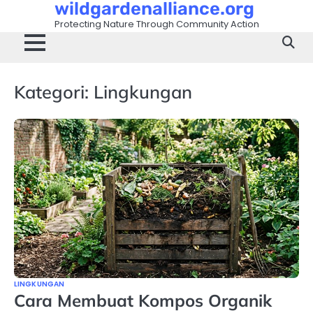
wildgardenalliance.org
Skip
to
Protecting Nature Through Community Action
content
Kategori:
Lingkungan
LINGKUNGAN
Cara Membuat Kompos Organik