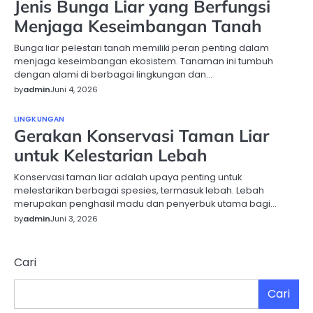
Jenis Bunga Liar yang Berfungsi
Menjaga Keseimbangan Tanah
Bunga liar pelestari tanah memiliki peran penting dalam
menjaga keseimbangan ekosistem. Tanaman ini tumbuh
dengan alami di berbagai lingkungan dan…
by
admin
Juni 4, 2026
LINGKUNGAN
Gerakan Konservasi Taman Liar
untuk Kelestarian Lebah
Konservasi taman liar adalah upaya penting untuk
melestarikan berbagai spesies, termasuk lebah. Lebah
merupakan penghasil madu dan penyerbuk utama bagi…
by
admin
Juni 3, 2026
Cari
Cari