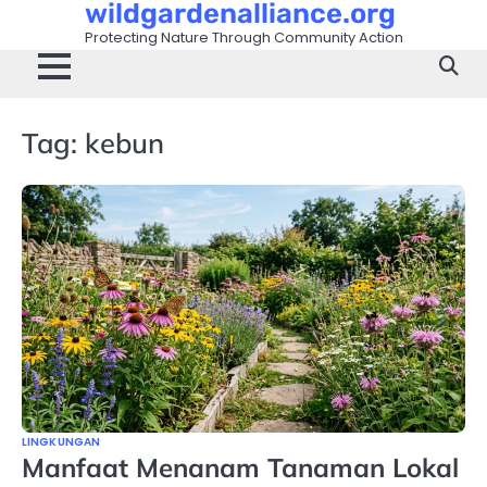
wildgardenalliance.org
Skip
to
Protecting Nature Through Community Action
content
Tag:
kebun
LINGKUNGAN
Manfaat Menanam Tanaman Lokal