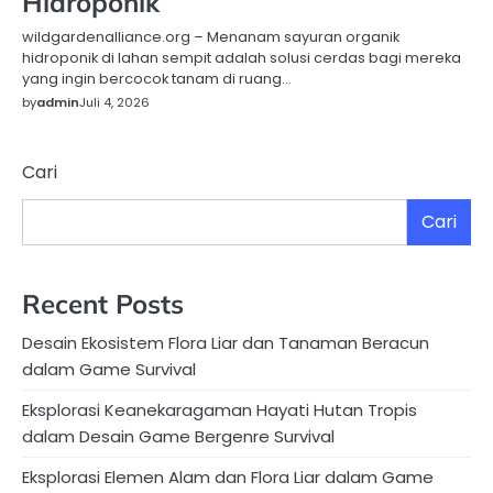
Hidroponik
wildgardenalliance.org – Menanam sayuran organik
hidroponik di lahan sempit adalah solusi cerdas bagi mereka
yang ingin bercocok tanam di ruang…
by
admin
Juli 4, 2026
Cari
Cari
Recent Posts
Desain Ekosistem Flora Liar dan Tanaman Beracun
dalam Game Survival
Eksplorasi Keanekaragaman Hayati Hutan Tropis
dalam Desain Game Bergenre Survival
Eksplorasi Elemen Alam dan Flora Liar dalam Game