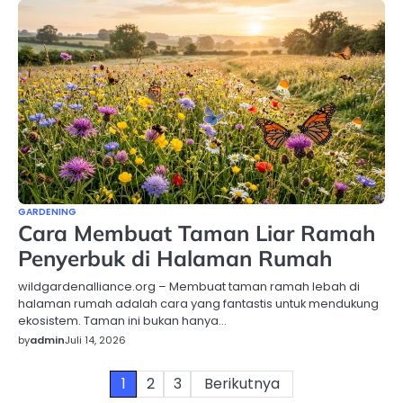
GARDENING
Cara Membuat Taman Liar Ramah
Penyerbuk di Halaman Rumah
wildgardenalliance.org – Membuat taman ramah lebah di
halaman rumah adalah cara yang fantastis untuk mendukung
ekosistem. Taman ini bukan hanya…
by
admin
Juli 14, 2026
Paginasi
1
2
3
Berikutnya