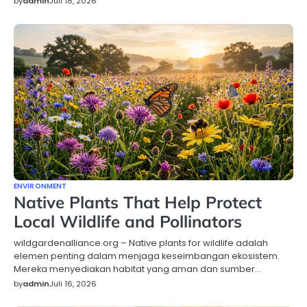
by
admin
Juli 18, 2026
ENVIRONMENT
Native Plants That Help Protect
Local Wildlife and Pollinators
wildgardenalliance.org – Native plants for wildlife adalah
elemen penting dalam menjaga keseimbangan ekosistem.
Mereka menyediakan habitat yang aman dan sumber…
by
admin
Juli 16, 2026