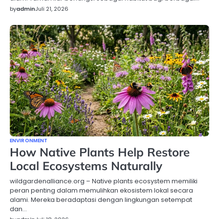
by
admin
Juli 21, 2026
ENVIRONMENT
How Native Plants Help Restore
Local Ecosystems Naturally
wildgardenalliance.org – Native plants ecosystem memiliki
peran penting dalam memulihkan ekosistem lokal secara
alami. Mereka beradaptasi dengan lingkungan setempat
dan…