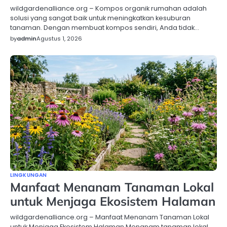
wildgardenalliance.org – Kompos organik rumahan adalah
solusi yang sangat baik untuk meningkatkan kesuburan
tanaman. Dengan membuat kompos sendiri, Anda tidak…
by
admin
Agustus 1, 2026
LINGKUNGAN
Manfaat Menanam Tanaman Lokal
untuk Menjaga Ekosistem Halaman
wildgardenalliance.org – Manfaat Menanam Tanaman Lokal
untuk Menjaga Ekosistem Halaman Menanam tanaman lokal