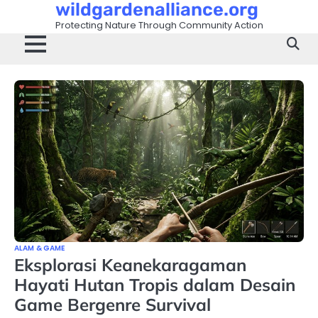
wildgardenalliance.org
Skip
to
Protecting Nature Through Community Action
content
ALAM & GAME
Eksplorasi Keanekaragaman
Hayati Hutan Tropis dalam Desain
Game Bergenre Survival