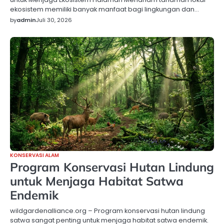
ekosistem memiliki banyak manfaat bagi lingkungan dan…
by
admin
Juli 30, 2026
KONSERVASI ALAM
Program Konservasi Hutan Lindung
untuk Menjaga Habitat Satwa
Endemik
wildgardenalliance.org – Program konservasi hutan lindung
satwa sangat penting untuk menjaga habitat satwa endemik.