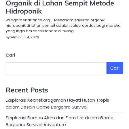
Organik di Lahan Sempit Metode
Hidroponik
wildgardenalliance.org – Menanam sayuran organik
hidroponik di lahan sempit adalah solusi cerdas bagi mereka
yang ingin bercocok tanam di ruang…
by
admin
Juli 4, 2026
Cari
Cari
Recent Posts
Eksplorasi Keanekaragaman Hayati Hutan Tropis
dalam Desain Game Bergenre Survival
Eksplorasi Elemen Alam dan Flora Liar dalam Game
Bergenre Survival Adventure