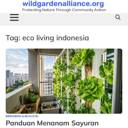
wildgardenalliance.org
Skip
to
Protecting Nature Through Community Action
content
Tag:
eco living indonesia
BERKEBUN & EKOLOGI
Panduan Menanam Sayuran