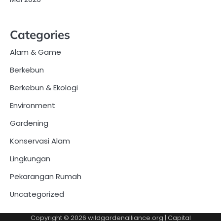
Categories
Alam & Game
Berkebun
Berkebun & Ekologi
Environment
Gardening
Konservasi Alam
Lingkungan
Pekarangan Rumah
Uncategorized
Copyright © 2026
wildgardenalliance.org
| Capital