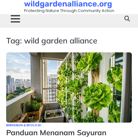
wildgardenalliance.org
Skip
to
Protecting Nature Through Community Action
content
Tag:
wild garden alliance
BERKEBUN & EKOLOGI
Panduan Menanam Sayuran