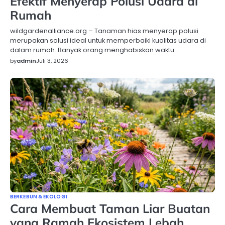
Efektif Menyerap Polusi Udara di
Rumah
wildgardenalliance.org – Tanaman hias menyerap polusi
merupakan solusi ideal untuk memperbaiki kualitas udara di
dalam rumah. Banyak orang menghabiskan waktu…
by
admin
Juli 3, 2026
BERKEBUN & EKOLOGI
Cara Membuat Taman Liar Buatan
yang Ramah Ekosistem Lebah