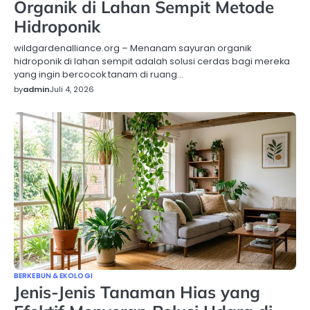
Organik di Lahan Sempit Metode
Hidroponik
wildgardenalliance.org – Menanam sayuran organik
hidroponik di lahan sempit adalah solusi cerdas bagi mereka
yang ingin bercocok tanam di ruang…
by
admin
Juli 4, 2026
BERKEBUN & EKOLOGI
Jenis-Jenis Tanaman Hias yang