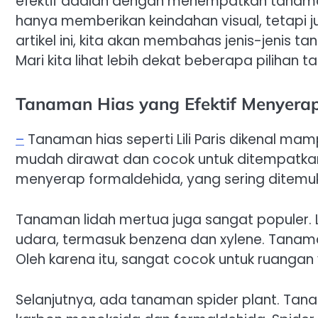
efektif adalah dengan menempatkan tanaman
hanya memberikan keindahan visual, tetapi
artikel ini, kita akan membahas jenis-jenis t
Mari kita lihat lebih dekat beberapa piliha
Tanaman Hias yang Efektif Menyerap
–
Tanaman hias seperti Lili Paris dikenal m
mudah dirawat dan cocok untuk ditempatkan di
menyerap formaldehida, yang sering ditem
Tanaman lidah mertua juga sangat populer. 
udara, termasuk benzena dan xylene. Tanama
Oleh karena itu, sangat cocok untuk ruanga
Selanjutnya, ada tanaman spider plant. Ta