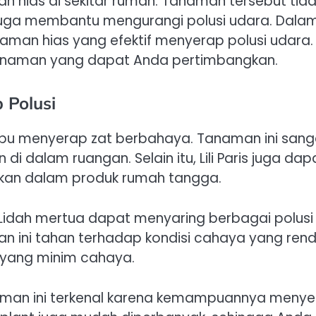
 hias di sekitar rumah. Tanaman tersebut tida
 juga membantu mengurangi polusi udara. Dala
anaman hias yang efektif menyerap polusi udara.
n tanaman yang dapat Anda pertimbangkan.
 Polusi
ampu menyerap zat berbahaya. Tanaman ini sang
 dalam ruangan. Selain itu, Lili Paris juga dap
ukan dalam produk rumah tangga.
Lidah mertua dapat menyaring berbagai polusi
n ini tahan terhadap kondisi cahaya yang rend
n yang minim cahaya.
naman ini terkenal karena kemampuannya meny