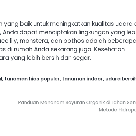
 yang baik untuk meningkatkan kualitas udara 
 Anda dapat menciptakan lingkungan yang leb
 peace lily, monstera, dan pothos adalah beberap
hias di rumah Anda sekarang juga. Kesehatan
a yang lebih bersih dan segar.
l
,
tanaman hias populer
,
tanaman indoor
,
udara bersi
Panduan Menanam Sayuran Organik di Lahan Sem
Metode Hidropo