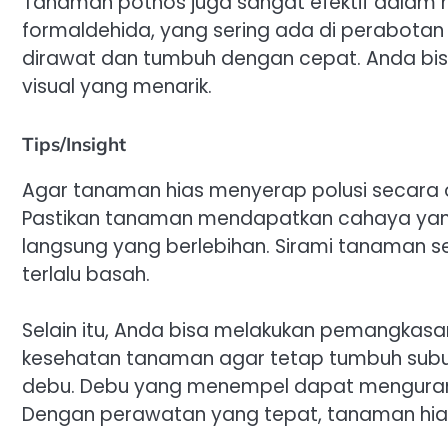
Tanaman pothos juga sangat efektif dalam 
formaldehida, yang sering ada di perabotan 
dirawat dan tumbuh dengan cepat. Anda bi
visual yang menarik.
Tips/Insight
Agar tanaman hias menyerap polusi secara 
Pastikan tanaman mendapatkan cahaya yang 
langsung yang berlebihan. Sirami tanaman s
terlalu basah.
Selain itu, Anda bisa melakukan pemangkas
kesehatan tanaman agar tetap tumbuh subur
debu. Debu yang menempel dapat mengura
Dengan perawatan yang tepat, tanaman hias