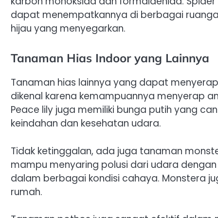
karbon monoksida dan formaldehida. Spider
dapat menempatkannya di berbagai ruangan.
hijau yang menyegarkan.
Tanaman Hias Indoor yang Lainnya
Tanaman hias lainnya yang dapat menyerap p
dikenal karena kemampuannya menyerap amon
Peace lily juga memiliki bunga putih yang cant
keindahan dan kesehatan udara.
Tidak ketinggalan, ada juga tanaman monste
mampu menyaring polusi dari udara dengan
dalam berbagai kondisi cahaya. Monstera j
rumah.