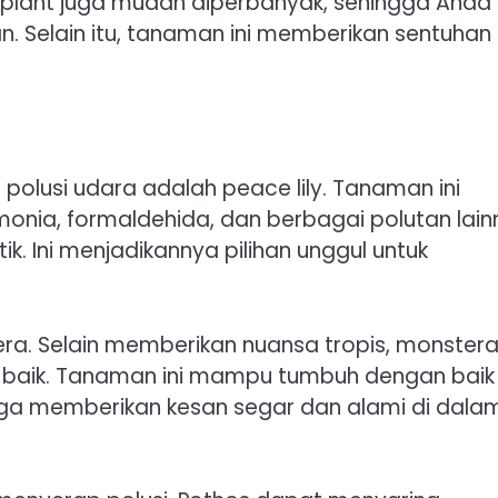
 plant juga mudah diperbanyak, sehingga Anda
 Selain itu, tanaman ini memberikan sentuhan
olusi udara adalah peace lily. Tanaman ini
ia, formaldehida, dan berbagai polutan lain
ik. Ini menjadikannya pilihan unggul untuk
ra. Selain memberikan nuansa tropis, monster
 baik. Tanaman ini mampu tumbuh dengan baik
uga memberikan kesan segar dan alami di dala