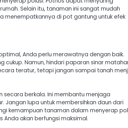
menyerap polusi. Pothos dapat menyaring
rumah. Selain itu, tanaman ini sangat mudah
sa menempatkannya di pot gantung untuk efek
optimal, Anda perlu merawatnya dengan baik.
cukup. Namun, hindari paparan sinar matahar
ecara teratur, tetapi jangan sampai tanah menj
an secara berkala. Ini membantu menjaga
. Jangan lupa untuk membersihkan daun dari
ngi kemampuan tanaman dalam menyerap polu
 Anda akan berfungsi maksimal.