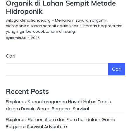
Organik di Lahan Sempit Metode
Hidroponik
wildgardenalliance.org – Menanam sayuran organik
hidroponik di lahan sempit adalah solusi cerdas bagi mereka
yang ingin bercocok tanam di ruang…
by
admin
Juli 4, 2026
Cari
Cari
Recent Posts
Eksplorasi Keanekaragaman Hayati Hutan Tropis
dalam Desain Game Bergenre Survival
Eksplorasi Elemen Alam dan Flora Liar dalam Game
Bergenre Survival Adventure