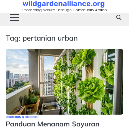
wildgardenalliance.org
Skip
to
Protecting Nature Through Community Action
content
Tag:
pertanian urban
BERKEBUN & EKOLOGI
Panduan Menanam Sayuran