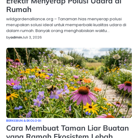
Efektif Menyerap Polusi Udara di
Rumah
wildgardenalliance.org – Tanaman hias menyerap polusi
merupakan solusi ideal untuk memperbaiki kualitas udara di
dalam rumah. Banyak orang menghabiskan waktu…
by
admin
Juli 3, 2026
BERKEBUN & EKOLOGI
Cara Membuat Taman Liar Buatan
yang Ramah Ekosistem Lebah