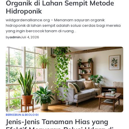
Organik di Lahan Sempit Metode
Hidroponik
wildgardenalliance.org – Menanam sayuran organik
hidroponik di lahan sempit adalah solusi cerdas bagi mereka
yang ingin bercocok tanam di ruang…
by
admin
Juli 4, 2026
BERKEBUN & EKOLOGI
Jenis-Jenis Tanaman Hias yang