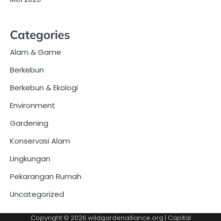
Categories
Alam & Game
Berkebun
Berkebun & Ekologi
Environment
Gardening
Konservasi Alam
Lingkungan
Pekarangan Rumah
Uncategorized
Copyright © 2026
wildgardenalliance.org
| Capital