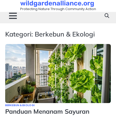
wildgardenalliance.org
Skip
to
Protecting Nature Through Community Action
content
Kategori:
Berkebun & Ekologi
BERKEBUN & EKOLOGI
Panduan Menanam Sayuran