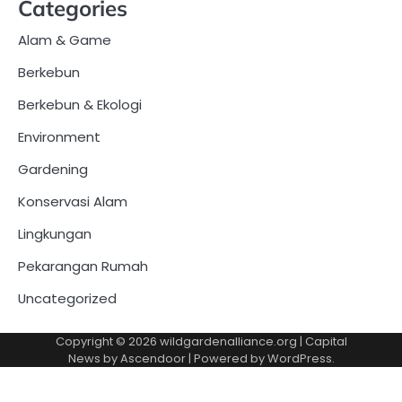
Categories
Alam & Game
Berkebun
Berkebun & Ekologi
Environment
Gardening
Konservasi Alam
Lingkungan
Pekarangan Rumah
Uncategorized
Copyright © 2026
wildgardenalliance.org
| Capital
News by
Ascendoor
| Powered by
WordPress
.