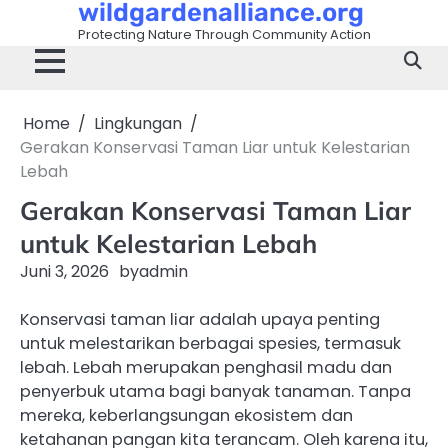
wildgardenalliance.org
Skip
to
Protecting Nature Through Community Action
content
Home
Lingkungan
Gerakan Konservasi Taman Liar untuk Kelestarian
Lebah
Gerakan Konservasi Taman Liar
untuk Kelestarian Lebah
Juni 3, 2026
by
admin
Konservasi taman liar adalah upaya penting
untuk melestarikan berbagai spesies, termasuk
lebah. Lebah merupakan penghasil madu dan
penyerbuk utama bagi banyak tanaman. Tanpa
mereka, keberlangsungan ekosistem dan
ketahanan pangan kita terancam. Oleh karena itu,