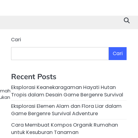
Cari
Cari
Recent Posts
Eksplorasi Keanekaragaman Hayati Hutan
rumah
Tropis dalam Desain Game Bergenre Survival
bukan
Eksplorasi Elemen Alam dan Flora Liar dalam
Game Bergenre Survival Adventure
Cara Membuat Kompos Organik Rumahan
untuk Kesuburan Tanaman