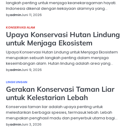
langkah penting untuk menjaga keanekaragaman hayati.
Indonesia dikenal dengan kekayaan alamnya yang…
by
admin
Juni 11, 2026
KONSERVASI ALAM
Upaya Konservasi Hutan Lindung
untuk Menjaga Ekosistem
Upaya Konservasi Hutan Lindung untuk Menjaga Ekosistem
merupakan sebuah langkah penting dalam menjaga
keseimbangan alam. Hutan lindung adalah area yang…
by
admin
Juni 9, 2026
LINGKUNGAN
Gerakan Konservasi Taman Liar
untuk Kelestarian Lebah
Konservasi taman liar adalah upaya penting untuk
melestarikan berbagai spesies, termasuk lebah. Lebah
merupakan penghasil madu dan penyerbuk utama bagi…
by
admin
Juni 3, 2026