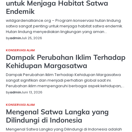
untuk Menjaga Habitat Satwa
Endemik
wildgardenalliance.org – Program konservasi hutan lindung
satwa sangat penting untuk menjaga habitat satwa endemik.
Hutan lindung menyediakan lingkungan yang aman…
by
admin
Juli 25, 2026
KONSERVASI ALAM
Dampak Perubahan Iklim Terhadap
Kehidupan Margasatwa
Dampak Perubahan Iklim Terhadap Kehidupan Margasatwa
sangat signifikan dan menjadi perhatian global saat ini.
Perubahan iklim mempengaruhi berbagai aspek kehidupan,…
by
admin
Juni 13, 2026
KONSERVASI ALAM
Mengenal Satwa Langka yang
Dilindungi di Indonesia
Mengenal Satwa Langka yang Dilindungi di Indonesia adalah