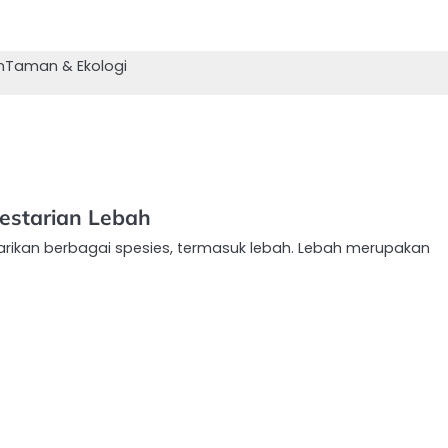
n
Taman & Ekologi
estarian Lebah
arikan berbagai spesies, termasuk lebah. Lebah merupakan