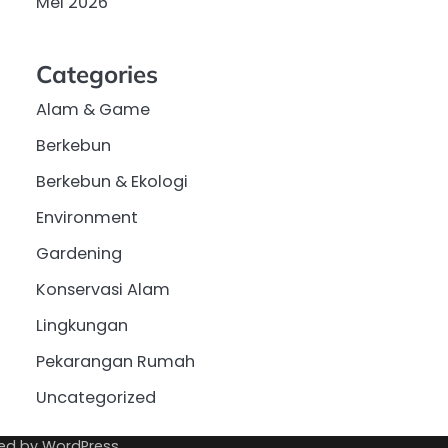
Mei 2026
Categories
Alam & Game
Berkebun
Berkebun & Ekologi
Environment
Gardening
Konservasi Alam
Lingkungan
Pekarangan Rumah
Uncategorized
ed by
WordPress
.