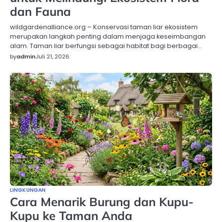
dan Fauna
wildgardenalliance.org – Konservasi taman liar ekosistem
merupakan langkah penting dalam menjaga keseimbangan
alam. Taman liar berfungsi sebagai habitat bagi berbagai…
by
admin
Juli 21, 2026
LINGKUNGAN
Cara Menarik Burung dan Kupu-
Kupu ke Taman Anda