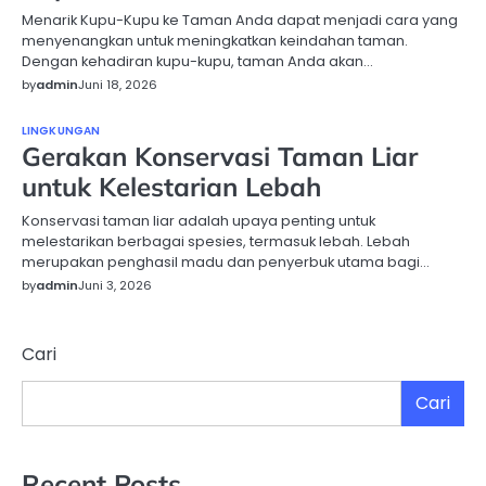
Menarik Kupu-Kupu ke Taman Anda dapat menjadi cara yang
menyenangkan untuk meningkatkan keindahan taman.
Dengan kehadiran kupu-kupu, taman Anda akan…
by
admin
Juni 18, 2026
LINGKUNGAN
Gerakan Konservasi Taman Liar
untuk Kelestarian Lebah
Konservasi taman liar adalah upaya penting untuk
melestarikan berbagai spesies, termasuk lebah. Lebah
merupakan penghasil madu dan penyerbuk utama bagi…
by
admin
Juni 3, 2026
Cari
Cari
Recent Posts