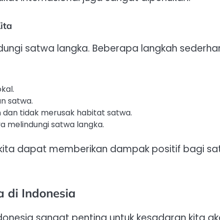
ita
ndungi satwa langka. Beberapa langkah sederha
kal.
an satwa.
dan tidak merusak habitat satwa.
a melindungi satwa langka.
, kita dapat memberikan dampak positif bagi s
 di Indonesia
donesia sangat penting untuk kesadaran kita a