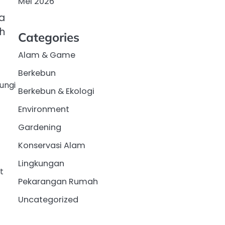
Mei 2026
a
ah
Categories
Alam & Game
Berkebun
ungi
Berkebun & Ekologi
Environment
Gardening
Konservasi Alam
Lingkungan
t
Pekarangan Rumah
Uncategorized