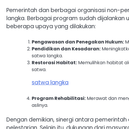
Pemerintah dan berbagai organisasi non-pe
langka. Berbagai program sudah dijalankan u
beberapa upaya yang dilakukan:
Pengawasan dan Penegakan Hukum:
Me
Pendidikan dan Kesadaran:
Meningkatka
satwa langka.
Restorasi Habitat:
Memulihkan habitat a
satwa.
satwa langka
Program Rehabilitasi:
Merawat dan menge
aslinya.
Dengan demikian, sinergi antara pemerintah
pelestarian. Selain itu, dukungan dari masyar