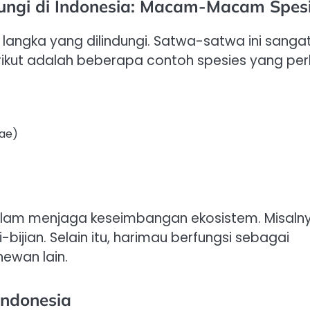
ungi di Indonesia: Macam-Macam Spes
 langka yang dilindungi. Satwa-satwa ini sanga
rikut adalah beberapa contoh spesies yang per
rae)
 dalam menjaga keseimbangan ekosistem. Misaln
jian. Selain itu, harimau berfungsi sebagai
ewan lain.
Indonesia