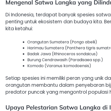
Mengenal Satwa Langka yang Dilind
Di Indonesia, terdapat banyak spesies satwa
penting untuk ekosistem dan budaya kita. Be
kita ketahui:
Orangutan Sumatera (Pongo abelii)
Harimau Sumatera (Panthera tigris sumat
Badak Jawa (Rhinoceros sondaicus)
Burung Cendrawasih (Paradisaea spp.)
Komodo (Varanus komodoensis)
Setiap spesies ini memiliki peran yang unik
orangutan membantu dalam penyebaran biji-bi
predator puncak yang mengontrol populasi h
Upaya Pelestarian Satwa Langka di 