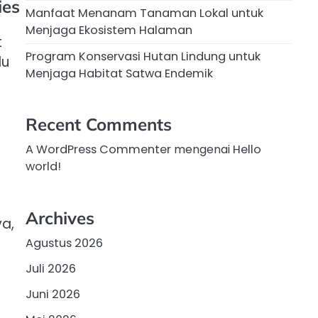
ies
Manfaat Menanam Tanaman Lokal untuk
Menjaga Ekosistem Halaman
t
Program Konservasi Hutan Lindung untuk
lu
Menjaga Habitat Satwa Endemik
Recent Comments
A WordPress Commenter
mengenai
Hello
world!
Archives
ya,
Agustus 2026
Juli 2026
Juni 2026