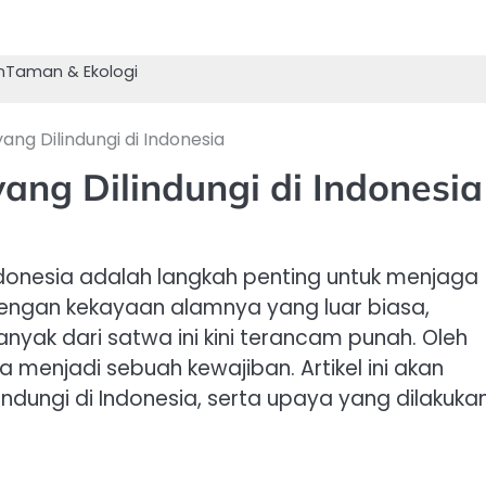
n
Taman & Ekologi
ng Dilindungi di Indonesia
ng Dilindungi di Indonesia
ndonesia adalah langkah penting untuk menjaga
dengan kekayaan alamnya yang luar biasa,
yak dari satwa ini kini terancam punah. Oleh
menjadi sebuah kewajiban. Artikel ini akan
ungi di Indonesia, serta upaya yang dilakuka