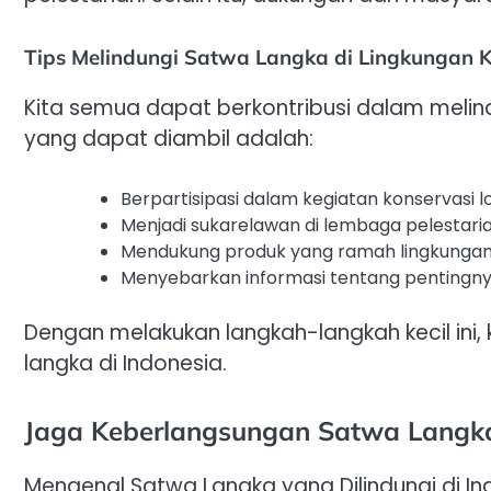
Tips Melindungi Satwa Langka di Lingkungan K
Kita semua dapat berkontribusi dalam meli
yang dapat diambil adalah:
Berpartisipasi dalam kegiatan konservasi lo
Menjadi sukarelawan di lembaga pelestari
Mendukung produk yang ramah lingkungan 
Menyebarkan informasi tentang pentingny
Dengan melakukan langkah-langkah kecil ini
langka di Indonesia.
Jaga Keberlangsungan Satwa Langka
Mengenal Satwa Langka yang Dilindungi di In