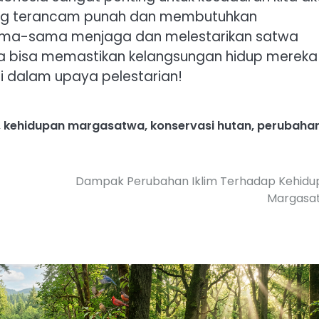
ang terancam punah dan membutuhkan
ersama-sama menjaga dan melestarikan satwa
ita bisa memastikan kelangsungan hidup mereka
i dalam upaya pelestarian!
,
kehidupan margasatwa
,
konservasi hutan
,
perubaha
Dampak Perubahan Iklim Terhadap Kehidu
Margasa