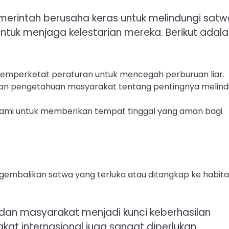
merintah berusaha keras untuk melindungi satw
ntuk menjaga kelestarian mereka. Berikut adal
mperketat peraturan untuk mencegah perburuan liar.
n pengetahuan masyarakat tentang pentingnya melind
lami untuk memberikan tempat tinggal yang aman bagi
mbalikan satwa yang terluka atau ditangkap ke habita
 dan masyarakat menjadi kunci keberhasilan
akat internasional juga sangat diperlukan.