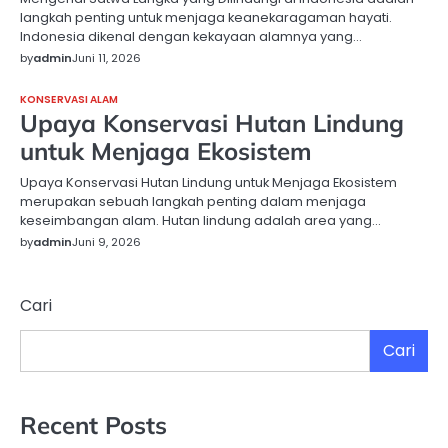
langkah penting untuk menjaga keanekaragaman hayati.
Indonesia dikenal dengan kekayaan alamnya yang…
by
admin
Juni 11, 2026
KONSERVASI ALAM
Upaya Konservasi Hutan Lindung
untuk Menjaga Ekosistem
Upaya Konservasi Hutan Lindung untuk Menjaga Ekosistem
merupakan sebuah langkah penting dalam menjaga
keseimbangan alam. Hutan lindung adalah area yang…
by
admin
Juni 9, 2026
Cari
Cari
Recent Posts