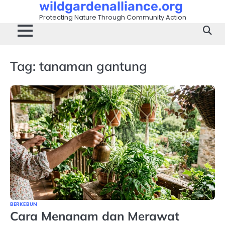
wildgardenalliance.org
Skip
to
Protecting Nature Through Community Action
content
Tag:
tanaman gantung
BERKEBUN
Cara Menanam dan Merawat