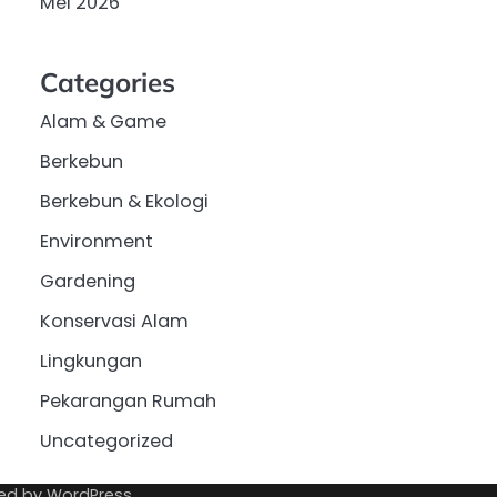
Mei 2026
Categories
Alam & Game
Berkebun
Berkebun & Ekologi
Environment
Gardening
Konservasi Alam
Lingkungan
Pekarangan Rumah
Uncategorized
ed by
WordPress
.