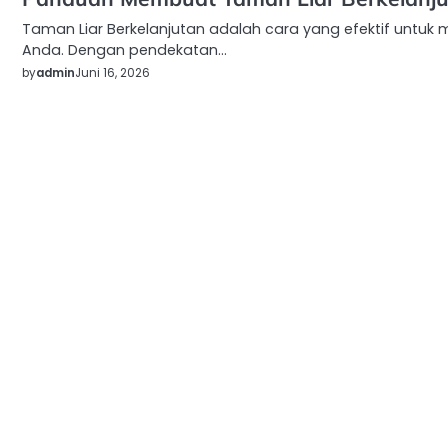
Taman Liar Berkelanjutan adalah cara yang efektif untu
Anda. Dengan pendekatan…
by
admin
Juni 16, 2026