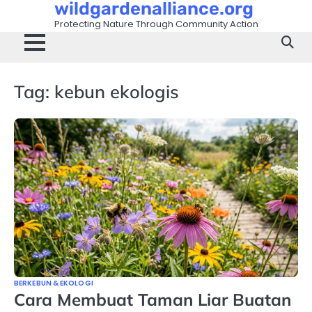
wildgardenalliance.org
Skip
to
Protecting Nature Through Community Action
content
Tag:
kebun ekologis
BERKEBUN & EKOLOGI
Cara Membuat Taman Liar Buatan