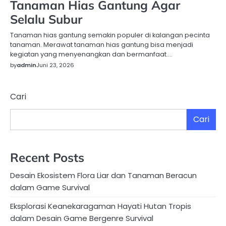
Tanaman Hias Gantung Agar
Selalu Subur
Tanaman hias gantung semakin populer di kalangan pecinta
tanaman. Merawat tanaman hias gantung bisa menjadi
kegiatan yang menyenangkan dan bermanfaat.…
by
admin
Juni 23, 2026
Cari
Cari
Recent Posts
Desain Ekosistem Flora Liar dan Tanaman Beracun
dalam Game Survival
Eksplorasi Keanekaragaman Hayati Hutan Tropis
dalam Desain Game Bergenre Survival