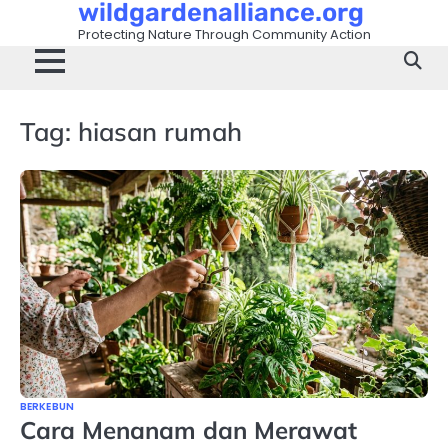
wildgardenalliance.org
Skip
to
Protecting Nature Through Community Action
content
Tag:
hiasan rumah
BERKEBUN
Cara Menanam dan Merawat